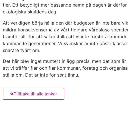
fler. Ett betydligt mer passande namn på dagen är därför
ekologiska skuldens dag.
Att verkligen börja hålla den där budgeten är inte bara vikt
mildra konsekvenserna av vårt tidigare vårdslösa spende
framför allt för att säkerställa att vi inte förstöra framtide
kommande generationer. Vi svenskar är inte bäst i klassen
snarare tvärt om.
Det här blev inget muntert inlägg precis, men det som är 
att vi träffar fler och fler kommuner, företag och organisa
ställa om. Det är inte för sent ännu.
Tillbaka till alla tankar