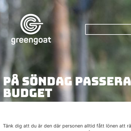
På söndag passera
budget
Tänk dig att du är den där personen alltid fått lönen att rä