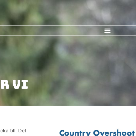
r vi
cka till. Det