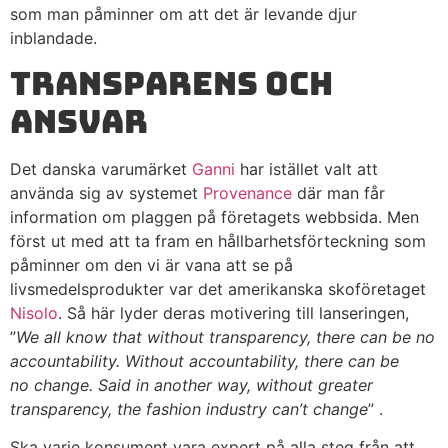
som man påminner om att det är levande djur
inblandade.
Transparens och
ansvar
Det danska varumärket
Ganni
har istället valt att
använda sig av systemet
Provenance
där man får
information om plaggen på företagets webbsida. Men
först ut med att ta fram en hållbarhetsförteckning som
påminner om den vi är vana att se på
livsmedelsprodukter var det amerikanska skoföretaget
Nisolo
. Så här lyder deras motivering till lanseringen,
”
We all know that without transparency, there can be no
accountability. Without accountability, there can be
no change. Said in another way, without greater
transparency, the fashion industry can’t change
” .
Ska varje konsument vara expert på alla steg från att