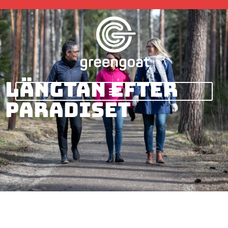
Längtan efter
Paradiset