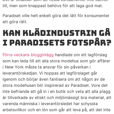
till, men som knappast behövs för att laga god mat.
Paradiset ville helt enkelt göra det lätt för konsumenter
att göra rätt.
Kan klädindustrin gå
i Paradisets fotspår?
Förra veckans blogginlägg
handlade om ett lagförslag
som kan leda till att alla stora modehus som gör affärer
i New York måste ta ansvar för sin påverkan i
leverantörskedjan. Vi hoppas att lagförslaget går
igenom och börjar även fantisera om att något av de
stora modehusen blir inspirerad av Paradiset. Vore det
inte befriande att gå in i en butik och veta att alla plagg
är tillverkade av etiskt och miljömässigt bra material, att
varenda människa i leverantörsledet har schyssta
arbetsvillkor och en lön som går att leva på, att det inte