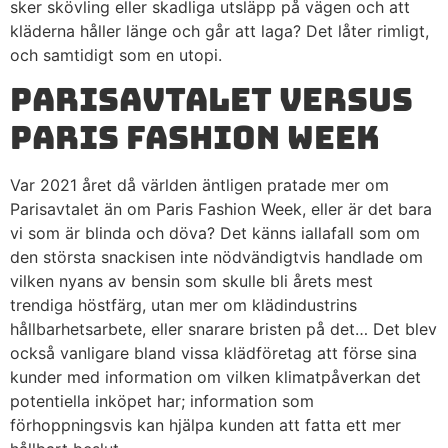
sker skövling eller skadliga utsläpp på vägen och att
kläderna håller länge och går att laga? Det låter rimligt,
och samtidigt som en utopi.
Parisavtalet versus
Paris Fashion Week
Var 2021 året då världen äntligen pratade mer om
Parisavtalet än om Paris Fashion Week, eller är det bara
vi som är blinda och döva? Det känns iallafall som om
den största snackisen inte nödvändigtvis handlade om
vilken nyans av bensin som skulle bli årets mest
trendiga höstfärg, utan mer om klädindustrins
hållbarhetsarbete, eller snarare bristen på det… Det blev
också vanligare bland vissa klädföretag att förse sina
kunder med information om vilken klimatpåverkan det
potentiella inköpet har; information som
förhoppningsvis kan hjälpa kunden att fatta ett mer